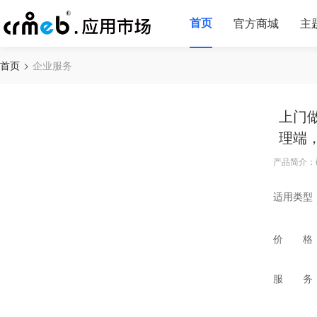
首页
官方商城
主
首页
企业服务
上门
理端
产品简介：
适用类型
价 格
服 务