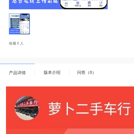
收藏 0 人
版本介绍
问答（0）
产品详情