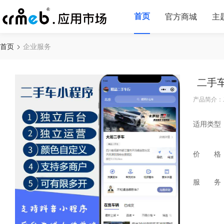
首页
官方商城
主
首页
企业服务
二手
产品简介：
适用类型
价 格
服 务