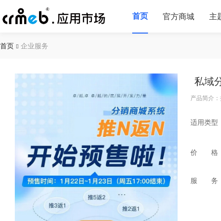
首页
官方商城
主
首页
企业服务
私域
产品简介：
适用类型
价 格
服 务