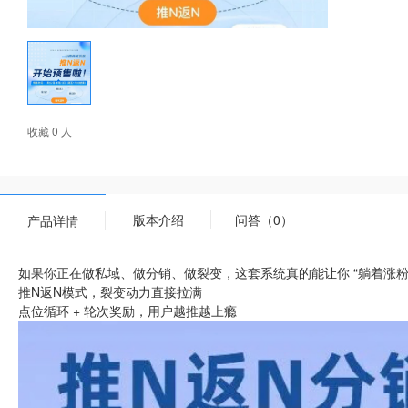
收藏 0 人
版本介绍
问答（0）
产品详情
如果你正在做私域、做分销、做裂变，这套系统真的能让你 “躺着涨粉
推N返N模式，裂变动力直接拉满
点位循环 + 轮次奖励，用户越推越上瘾