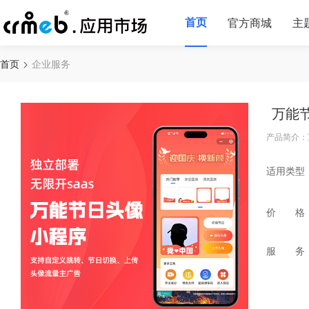
首页
官方商城
主
首页
企业服务
万能
产品简介：
适用类型
价 格
服 务