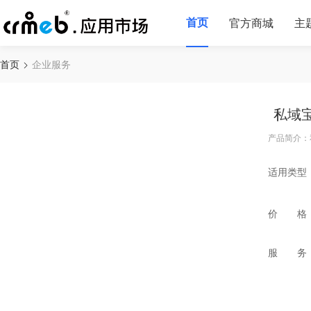
首页
官方商城
主
首页
企业服务
私域
产品简介：
适用类型
价 格
服 务