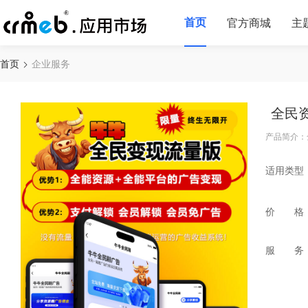
首页
官方商城
主
首页
企业服务
全民
产品简介：
适用类型
价 格
服 务