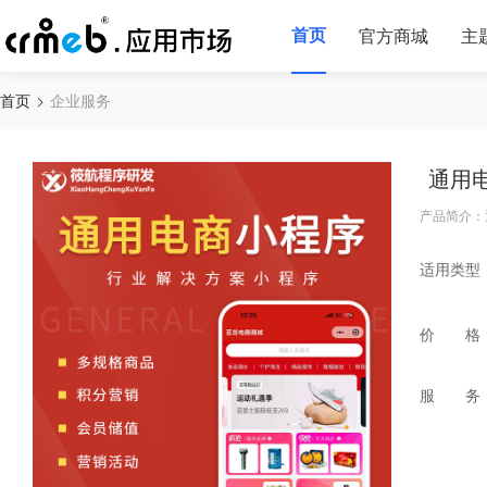
首页
官方商城
主
首页
企业服务
通用
产品简介：
适用类型
价 格
服 务