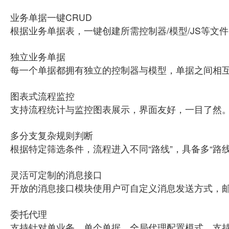
业务单据一键CRUD
根据业务单据表，一键创建所需控制器/模型/JS等
独立业务单据
每一个单据都拥有独立的控制器与模型，单据之间相
图表式流程监控
支持流程统计与监控图表展示，界面友好，一目了然
多分支复杂规则判断
根据特定筛选条件，流程进入不同“路线”，具备多“路线
灵活可定制的消息接口
开放的消息接口模块使用户可自定义消息发送方式，
委托代理
支持针对单业务、单个单据、全局代理配置模式，支