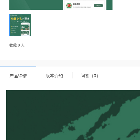
收藏 0 人
版本介绍
问答（0）
产品详情