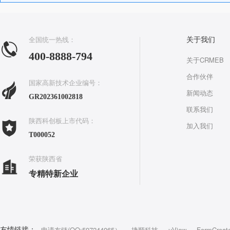
全国统一热线：
关于我们
400-8888-794
关于CRMEB
合作伙伴
国家高新技术企业编号：
新闻动态
GR202361002818
联系我们
陕西科创板上市代码：
加入我们
T000052
荣获陕西省
专精特新企业
申请友链(QQ:597244065）
捷顺科技
uView
FormCreat
友情链接：