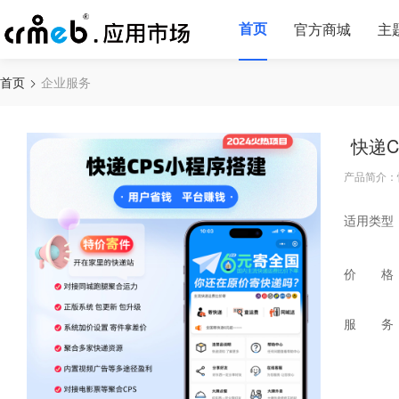
首页
官方商城
主
首页
企业服务
快递C
产品简介：
适用类型
价 格
服 务