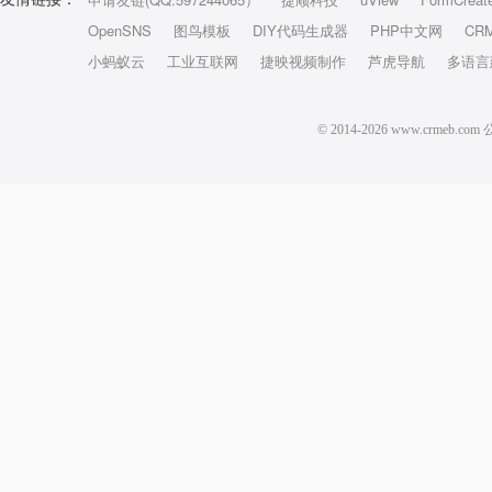
OpenSNS
图鸟模板
DIY代码生成器
PHP中文网
CR
小蚂蚁云
工业互联网
捷映视频制作
芦虎导航
多语言
© 2014-2026 www.crm