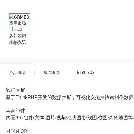
收藏 0 人
版本介绍
问答（0）
产品详情
数据大屏
基于ThinkPHP开发的数据大屏，可视化义拖拽快速制作数
丰富组件
内置30+组件(文本/图片/视频/柱状图/折线图/饼图/高德地图等
可视化DIY