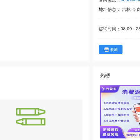
地址信息：
吉林
长
咨询时间：
08:00 - 2
收藏
热榜