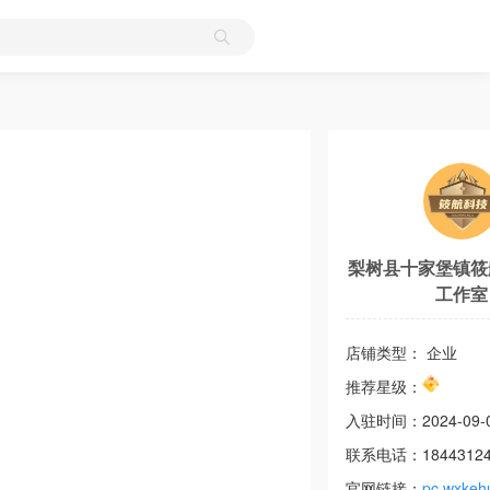
梨树县十家堡镇筱
工作室
店铺类型： 企业
推荐星级：
入驻时间：
2024-09-
联系电话：
1844312
官网链接：
pc.wxkeh