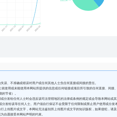
的失误、不准确或错误对用户或任何其他人士负任何直接或间接的责任。
人士就使用或未能使用本网站所提供的信息或任何链接或项目所引致的任何直接、间接
期的节省）。
用或分发给任何人士时会违反该司法管辖地区的法律或条例的规定或会导致本网站或
或分发给该等任何人士。用户须自行保证不会受限于任何限制或禁止用户使用或分发
自行上传图片或文字，本网站无法鉴别所上传图片或文字的知识版权，如果侵犯，请
视为自愿接受本网站声明的约束。