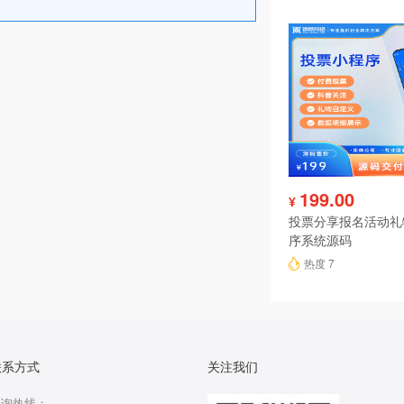
199.00
¥
投票分享报名活动礼
序系统源码
热度 7
联系方式
关注我们
咨询热线：