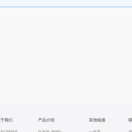
关于我们
产品介绍
其他链接
于CRMEB
标准版 (PHP)
一号通