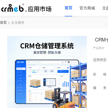
首页
官方商城
主
首页
企业服务
CR
产品简介：
适用类型
价 格
服 务