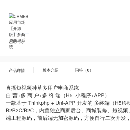
收藏 0 人
版本介绍
问答（0）
产品详情
直播短视频种草多用户电商系统
自 营+多 商 户+多 终 端（H5+小程序+APP）
一款基于 Thinkphp + Uni-APP 开发的 多
B2B2C/B2C，内置独立商家后台、商城装修、短视
端工程源码，前后端无加密源码，方便自行二次开发