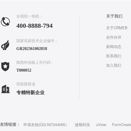
全国统一热线：
关于我们
400-8888-794
关于CRMEB
合作伙伴
国家高新技术企业编号：
新闻动态
GR202361002818
联系我们
陕西科创板上市代码：
加入我们
T000052
荣获陕西省
专精特新企业
申请友链(QQ:597244065）
捷顺科技
uView
FormCreat
友情链接：