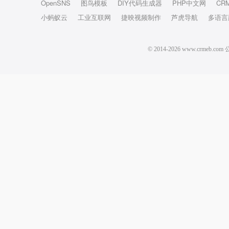
OpenSNS
图鸟模板
DIY代码生成器
PHP中文网
CR
小蚂蚁云
工业互联网
捷映视频制作
芦虎导航
多语言
© 2014-2026 www.crm