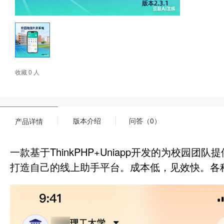
收藏 0 人
版本介绍
问答（0）
产品详情
一款基于ThinkPHP+Uniapp开发的为校
打造自己的线上助手平台。成本低，见效快。各