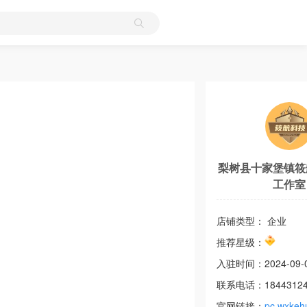
梨树县十家堡镇筱
工作室
店铺类型： 企业
推荐星级：
入驻时间：
2024-09-
联系电话：
1844312
官网链接：
pc.wxkeh