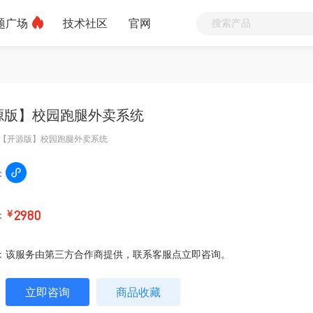
题广场
技术社区
官网
源版】校园跑腿外卖系统
【开源版】校园跑腿外卖系统
：
：
￥
2980
：
该服务由第三方合作商提供，联系客服点立即咨询。
立即咨询
商品收藏