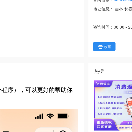
地址信息：
吉林
长
咨询时间：
08:00 - 2
收藏
热榜
信小程序），可以更好的帮助你