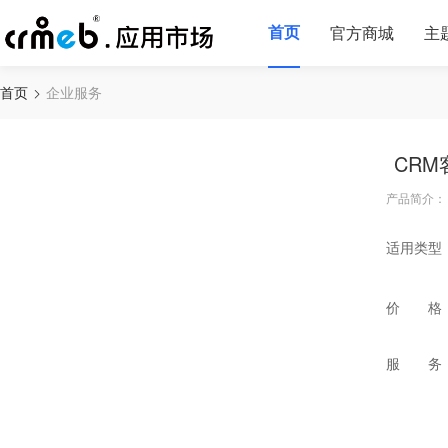
首页
官方商城
主
首页
企业服务
CR
产品简介：
适用类型
价 格
服 务