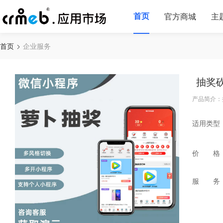
首页
官方商城
主
首页
企业服务
抽奖
产品简介：
适用类型
价 格
服 务