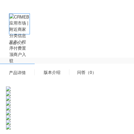
收藏 0 人
版本介绍
问答（0）
产品详情