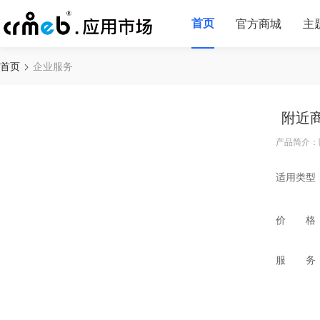
首页
官方商城
主
首页
企业服务
附近
产品简介：
适用类型
价 格
服 务