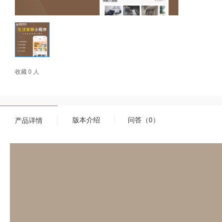
收藏 0 人
版本介绍
问答（0）
产品详情