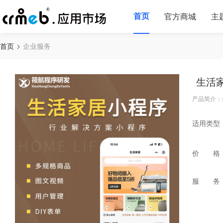
首页
官方商城
主
首页
企业服务
生活
产品简介：
适用类型
价 格
服 务