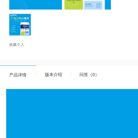
收藏 0 人
版本介绍
问答（0）
产品详情