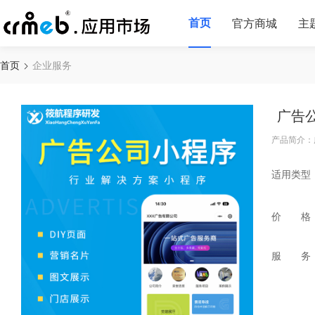
首页
官方商城
主
首页
企业服务
广告
产品简介：
适用类型
价 格
服 务