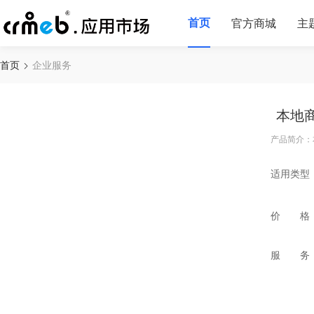
首页
官方商城
主
首页
企业服务
本地
产品简介：
适用类型
价 格
服 务