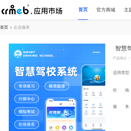
首页
官方商城
主
首页
企业服务
智慧
产品简介：
适用类型
价 格
服 务