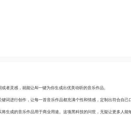
或者灵感，就能让AI一键为你生成出优美动听的音乐作品。
关键词进行创作，让每一首音乐作品都充满个性和情感，定制出符合自己
以将生成的音乐作品用于商业用途。这项黑科技的问世，无疑让更多人能