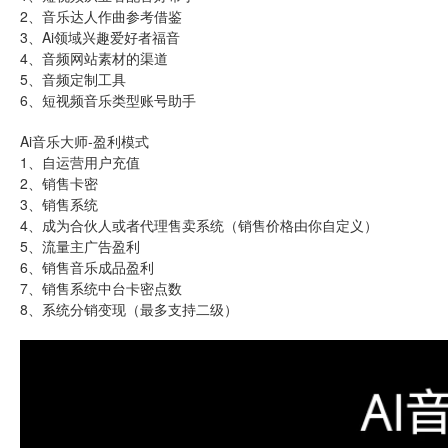
2、音乐达人作曲参考借鉴
3、Ai领域兴趣爱好者福音
4、音频网站素材的渠道
5、音频定制工具
6、短视频音乐类型账号助手
Ai音乐大师-盈利模式
1、自运营用户充值
2、销售卡密
3、销售系统
4、成为合伙人或者代理售卖系统（销售价格由你自定义）
5、流量主广告盈利
6、销售音乐成品盈利
7、销售系统中台卡密点数
8、系统分销变现（最多支持二级）