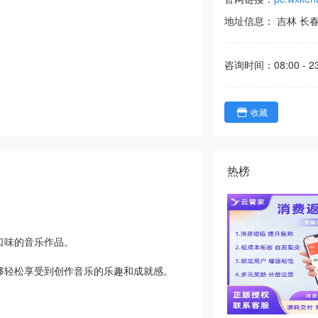
地址信息：
吉林
长
咨询时间：
08:00 - 2
收藏
热榜
口味的音乐作品。
够轻松享受到创作音乐的乐趣和成就感。