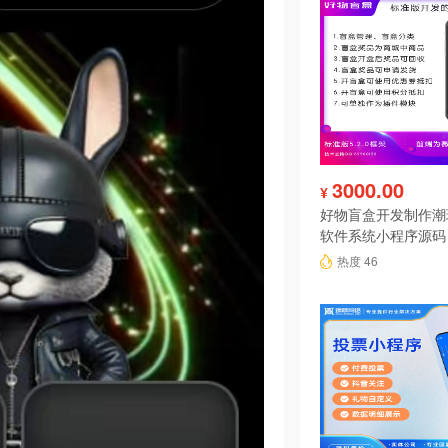
3000.00
¥
好物盲盒开发制作潮
软件系统小程序源码
热度 46