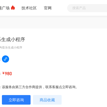
题广场
技术社区
官网
乐生成小程序
AI音乐生成小程序
：
：
￥
980
：
该服务由第三方合作商提供，联系客服点立即咨询。
立即咨询
商品收藏