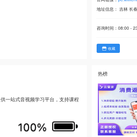
地址信息：
吉林
长
咨询时间：
08:00 - 2
收藏
热榜
景提供一站式音视频学习平台，支持课程