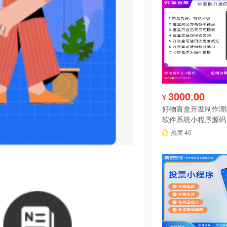
3000.00
¥
好物盲盒开发制作潮
软件系统小程序源码
热度 40