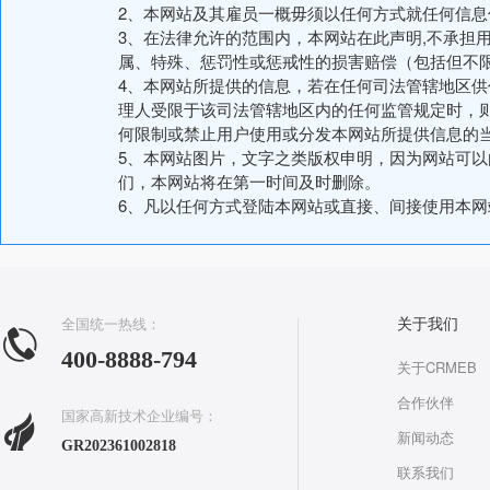
2、本网站及其雇员一概毋须以任何方式就任何信
3、在法律允许的范围内，本网站在此声明,不承担
属、特殊、惩罚性或惩戒性的损害赔偿（包括但不
4、本网站所提供的信息，若在任何司法管辖地区
理人受限于该司法管辖地区内的任何监管规定时，
何限制或禁止用户使用或分发本网站所提供信息的
5、本网站图片，文字之类版权申明，因为网站可
们，本网站将在第一时间及时删除。
6、凡以任何方式登陆本网站或直接、间接使用本
全国统一热线：
关于我们
400-8888-794
关于CRMEB
合作伙伴
国家高新技术企业编号：
新闻动态
GR202361002818
联系我们