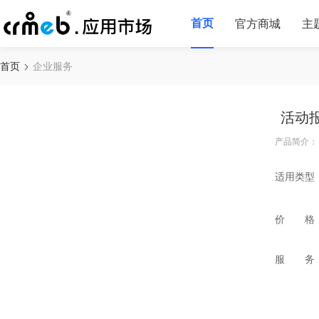
首页
官方商城
主
首页
企业服务
活动
产品简介：
适用类型
价 格
服 务