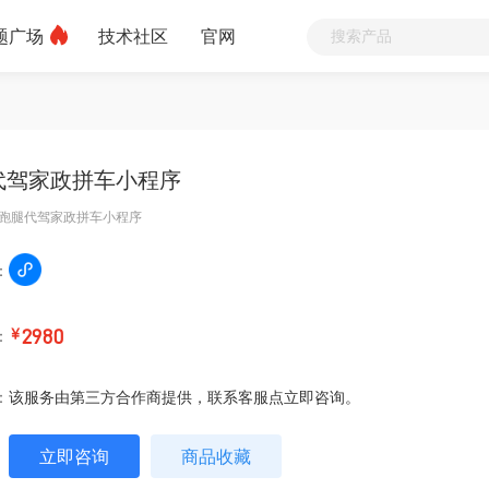
题广场
技术社区
官网
代驾家政拼车小程序
跑腿代驾家政拼车小程序
：
：
￥
2980
：
该服务由第三方合作商提供，联系客服点立即咨询。
立即咨询
商品收藏