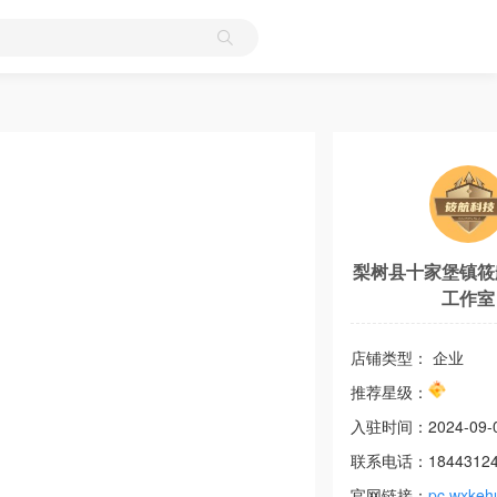
梨树县十家堡镇筱
工作室
店铺类型： 企业
推荐星级：
入驻时间：
2024-09-
联系电话：
1844312
官网链接：
pc.wxkeh