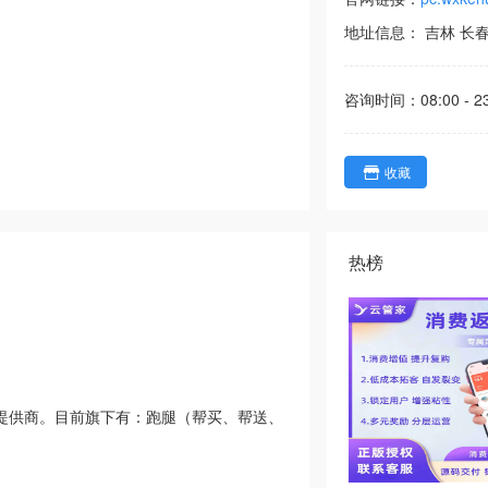
地址信息：
吉林
长
咨询时间：
08:00 - 2
收藏
热榜
案提供商。目前旗下有：跑腿（帮买、帮送、