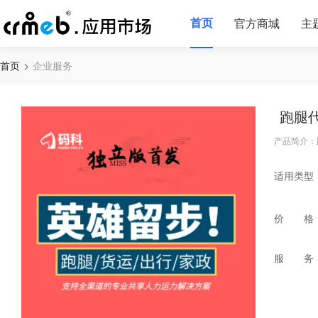
首页
官方商城
主
首页
企业服务
跑腿
产品简介：
适用类型
价 格
服 务