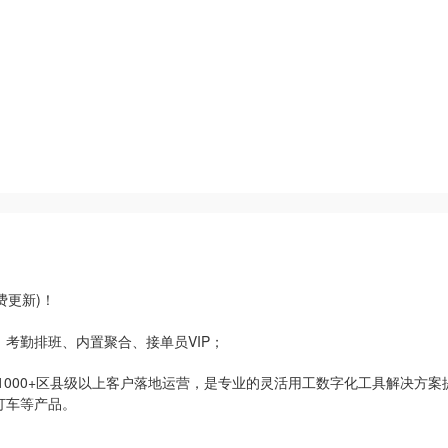
费更新)！
考勤排班、内置聚合、接单员VIP；
1000+区县级以上客户落地运营，是专业的灵活用工数字化工具解决方
打车等产品。