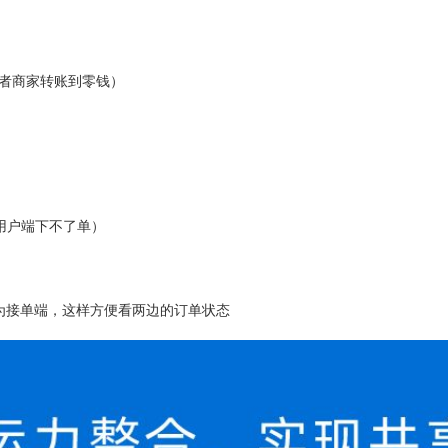
钱或者商家转账到零钱）
用户端下不了单）
为接单端，这样方便看两边的订单状态