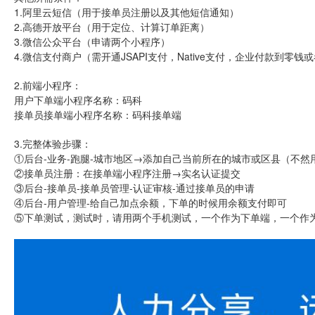
1.阿里云短信（用于接单员注册以及其他短信通知）
2.高德开放平台（用于定位、计算订单距离）
3.微信公众平台（申请两个小程序）
4.微信支付商户（需开通JSAPI支付，Native支付，企业付款到零
2.前端小程序：
用户下单端小程序名称：码科
接单员接单端小程序名称：码科接单端
3.完整体验步骤：
①后台-业务-跑腿-城市地区→添加自己当前所在的城市或区县（不然
②接单员注册：在接单端小程序注册→实名认证提交
③后台-接单员-接单员管理-认证审核-通过接单员的申请
④后台-用户管理-给自己加点余额，下单的时候用余额支付即可
⑤下单测试，测试时，请用两个手机测试，一个作为下单端，一个作