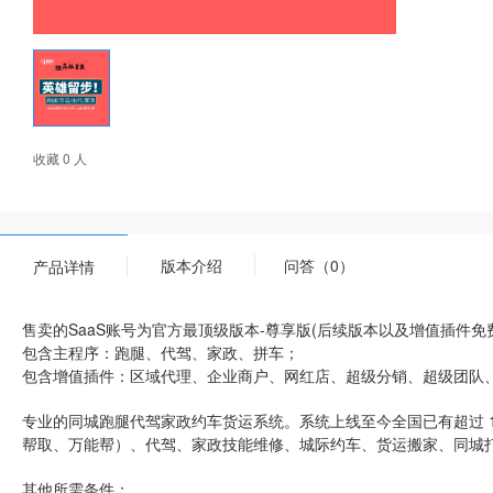
收藏 0 人
版本介绍
问答（0）
产品详情
售卖的SaaS账号为官方最顶级版本-尊享版(后续版本以及增值插件免
包含主程序：跑腿、代驾、家政、拼车；
包含增值插件：区域代理、企业商户、网红店、超级分销、超级团队、
专业的同城跑腿代驾家政约车货运系统。系统上线至今全国已有超过 
帮取、万能帮）、代驾、家政技能维修、城际约车、货运搬家、同城
其他所需条件：