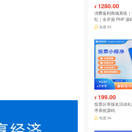
1280.00
¥
消费返利商城系统｜
红｜全开源 PHP 源
热度 53
199.00
¥
投票分享报名活动礼
序系统源码
热度 34