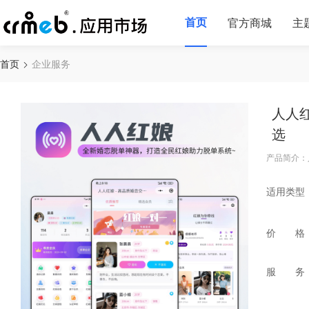
首页
官方商城
主
首页
企业服务
人人
选
产品简介：
适用类型
价 格
服 务