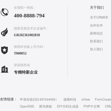
全国统一热线：
关于我们
400-8888-794
关于CRMEB
合作伙伴
国家高新技术企业编号：
新闻动态
GR202361002818
联系我们
陕西科创板上市代码：
加入我们
T000052
荣获陕西省
专精特新企业
申请友链(QQ:597244065）
捷顺科技
uView
FormCreat
友情链接：
OpenSNS
图鸟模板
DIY代码生成器
PHP中文网
CR