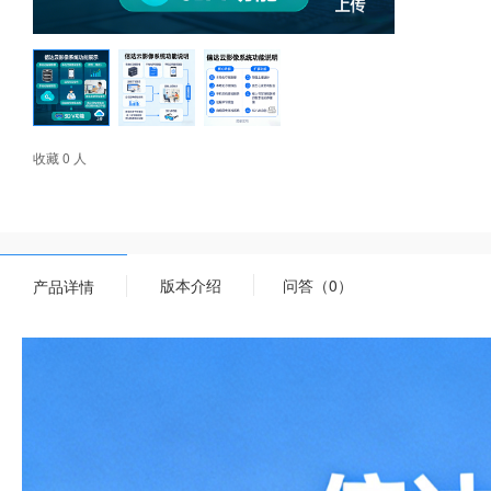
收藏 0 人
版本介绍
问答（0）
产品详情