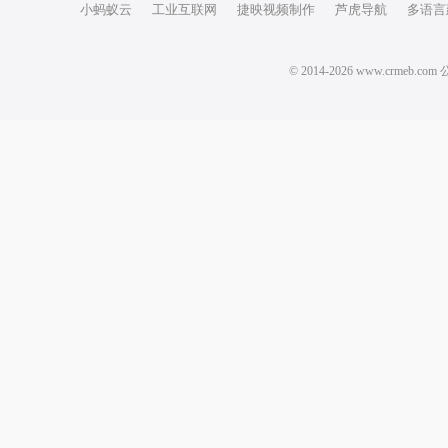
小蚂蚁云
工业互联网
捷映视频制作
芦虎导航
多语言
© 2014-2026 www.crm