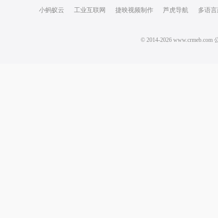
小蚂蚁云
工业互联网
捷映视频制作
芦虎导航
多语言
© 2014-2026 www.crm