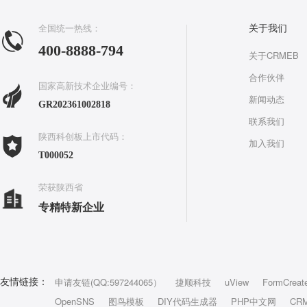
全国统一热线：
关于我们
400-8888-794
关于CRMEB
合作伙伴
国家高新技术企业编号：
新闻动态
GR202361002818
联系我们
陕西科创板上市代码：
加入我们
T000052
荣获陕西省
专精特新企业
申请友链(QQ:597244065）
捷顺科技
uView
FormCreat
友情链接：
OpenSNS
图鸟模板
DIY代码生成器
PHP中文网
CR