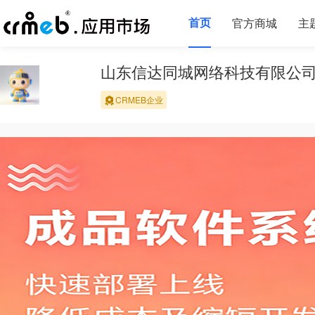
首页
官方商城
主
山东信达同城网络科技有限公
CRMEB企业