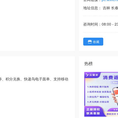
地址信息：
吉林
长
咨询时间：
08:00 - 2
收藏
热榜
品、优惠券、积分兑换、快递鸟电子面单、支持移动