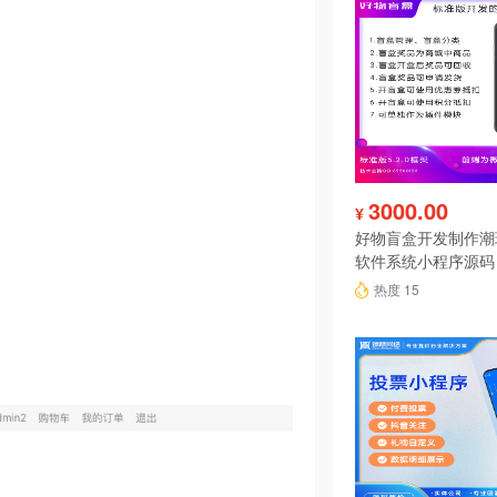
3000.00
¥
好物盲盒开发制作潮
软件系统小程序源码
热度 15