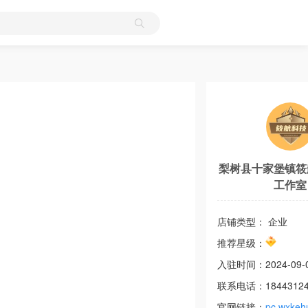
梨树县十家堡镇筱
工作室
店铺类型： 企业
推荐星级：
入驻时间：
2024-09-
联系电话：
1844312
官网链接：
pc.wxkeh