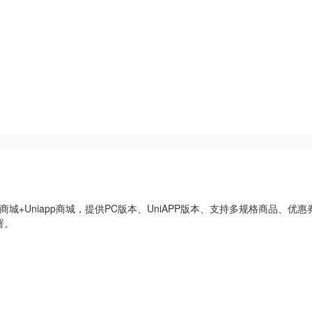
实用的PC商城+Uniapp商城，提供PC版本、UniAPP版本、支持多规格商
署。