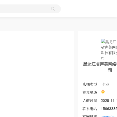
黑龙江省声美网络
司
店铺类型： 企业
推荐星级：
入驻时间：
2025-11-
联系电话：
1566333
官网链接：
www.dian