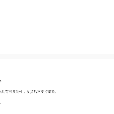
序
码具有可复制性，发货后不支持退款。
新。