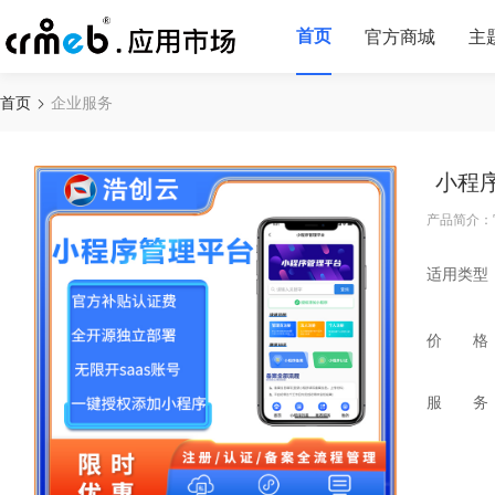
首页
官方商城
主
首页
企业服务
小程
产品简介：
适用类型
价 格
服 务