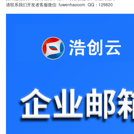
请联系我们开发者客服微信: fuwenhaocom QQ：129820