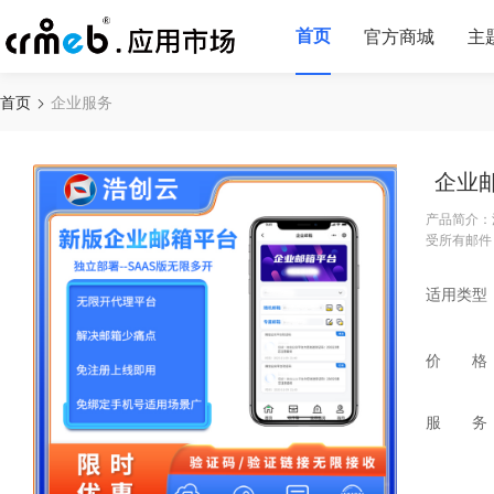
首页
官方商城
主
首页
企业服务
企业
产品简介：
受所有邮件
适用类型
价 格
服 务