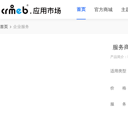
首页
官方商城
主
首页
企业服务
服务
产品简介：
适用类型
价 格
服 务