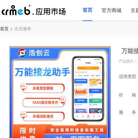
首页
官方商城
主
首页
企业服务
万能
产品简介：
适用类型
价 格
服 务