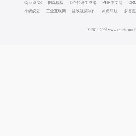
OpenSNS
图鸟模板
DIY代码生成器
PHP中文网
CR
小蚂蚁云
工业互联网
捷映视频制作
芦虎导航
多语言
© 2014-2026 www.crm