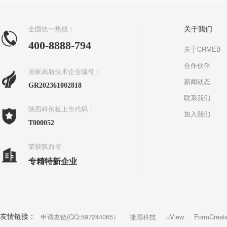
全国统一热线：
关于我们
400-8888-794
关于CRMEB
合作伙伴
国家高新技术企业编号：
新闻动态
GR202361002818
联系我们
陕西科创板上市代码：
加入我们
T000052
荣获陕西省
专精特新企业
申请友链(QQ:597244065）
捷顺科技
uView
FormCreat
友情链接：