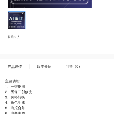
收藏 0 人
版本介绍
问答（0）
产品详情
主要功能:
1、一键抠图
2、图像二创修改
3、风格转换
4、角色生成
5、海报合并
6、电商主图