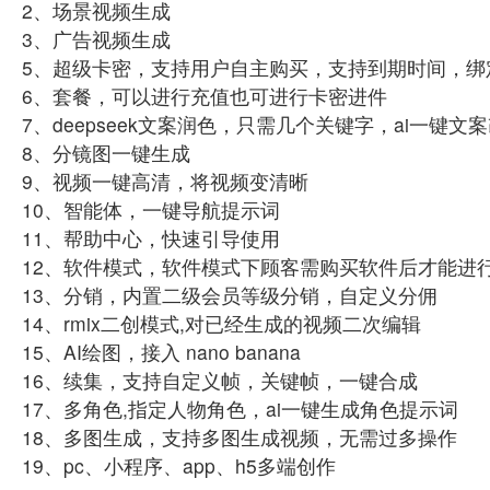
2、场景视频生成
3、广告视频生成
5、超级卡密，支持用户自主购买，支持到期时间，绑
6、套餐，可以进行充值也可进行卡密进件
7、deepseek文案润色，只需几个关键字，ai一键文
8、分镜图一键生成
9、视频一键高清，将视频变清晰
10、智能体，一键导航提示词
11、帮助中心，快速引导使用
12、软件模式，软件模式下顾客需购买软件后才能进
13、分销，内置二级会员等级分销，自定义分佣
14、rmix二创模式,对已经生成的视频二次编辑
15、AI绘图，接入 nano banana
16、续集，支持自定义帧，关键帧，一键合成
17、多角色,指定人物角色，ai一键生成角色提示词
18、多图生成，支持多图生成视频，无需过多操作
19、pc、小程序、app、h5多端创作