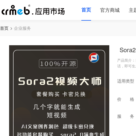
首页
官方商城
主
首页
企业服务
Sor
产品简介：
话，即可生
适用类型
价 格
服 务