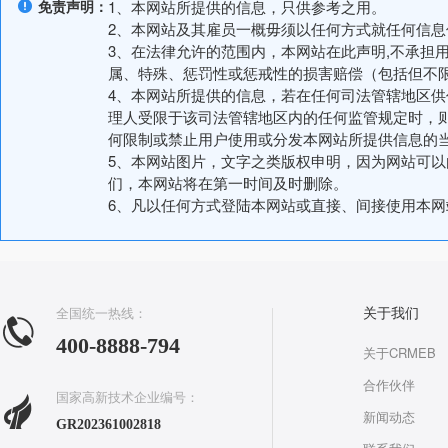
免责声明：
1、本网站所提供的信息，只供参考之用。
2、本网站及其雇员一概毋须以任何方式就任何信
3、在法律允许的范围内，本网站在此声明,不承担
属、特殊、惩罚性或惩戒性的损害赔偿（包括但不
4、本网站所提供的信息，若在任何司法管辖地区
理人受限于该司法管辖地区内的任何监管规定时，
何限制或禁止用户使用或分发本网站所提供信息的
5、本网站图片，文字之类版权申明，因为网站可
们，本网站将在第一时间及时删除。
6、凡以任何方式登陆本网站或直接、间接使用本
全国统一热线：
关于我们
400-8888-794
关于CRMEB
合作伙伴
国家高新技术企业编号：
新闻动态
GR202361002818