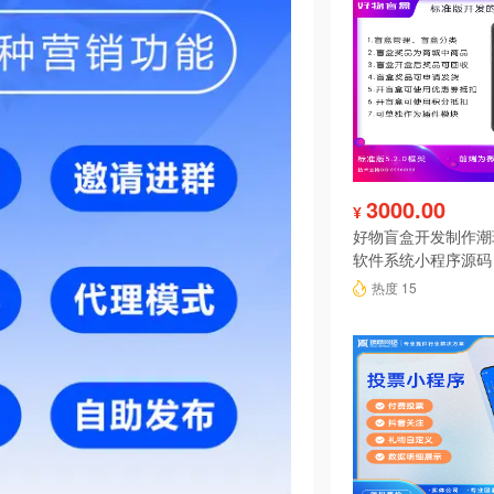
3000.00
¥
好物盲盒开发制作潮
软件系统小程序源码
热度 15