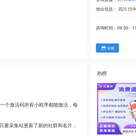
地址信息：
四川
巴
咨询时间：
09:30 - 1
收藏
热榜
序一个激活码所有小程序都能激活，每
，只要采集站更新了新的社群和名片，