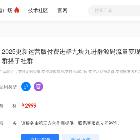
题广场
技术社区
官网
2025更新运营版付费进群九块九进群源码流量变现
群搭子社群
产品简介：支持定时采集,支持虚拟加群,支持同城定位,支持活动报名群,支持微友名片
适用类型：
价 格：
￥
2999
服 务：
该服务由第三方合作商提供，联系客服点立即咨询。
立即咨询
商品收藏