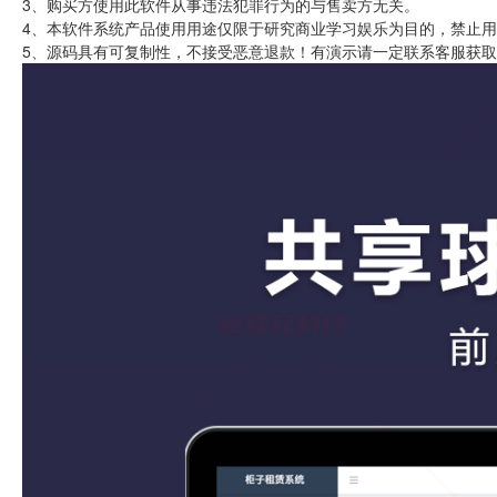
3、购买方使用此软件从事违法犯罪行为的与售卖方无关。
4、本软件系统产品使用用途仅限于研究商业学习娱乐为目的，禁止
5、源码具有可复制性，不接受恶意退款！有演示请一定联系客服获