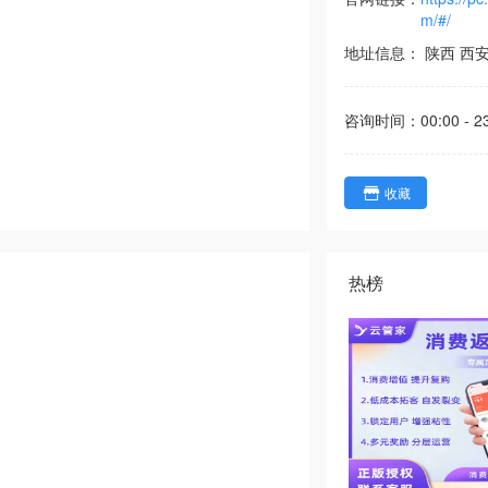
m/#/
地址信息：
陕西
西
咨询时间：
00:00 - 2
收藏
热榜