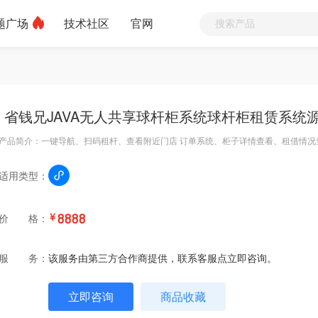
题广场
技术社区
官网
省钱兄JAVA无人共享球杆柜系统球杆柜租赁系统
产品简介：一键导航、扫码租杆、查看附近门店 订单系统、柜子详情查看、租借情况
适用类型：
价 格：
￥
8888
服 务：
该服务由第三方合作商提供，联系客服点立即咨询。
立即咨询
商品收藏