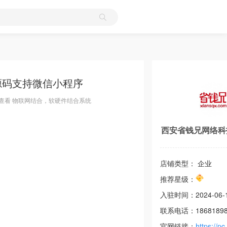
源码支持微信小程序
查看 物联网结合，软硬件结合系统
西安省钱兄网络科
店铺类型： 企业
推荐星级：
入驻时间：
2024-06-
联系电话：
1868189
官网链接：
https://pc