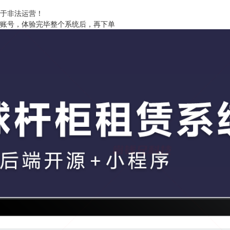
用于非法运营！
取账号，体验完毕整个系统后，再下单