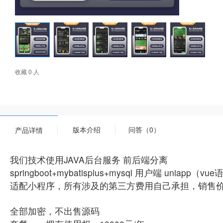
收藏 0 人
版本介绍
问答（0）
产品详情
我们技术使用JAVA后台服务 前后端分离
springboot+mybatisplus+mysql 用户端 uniapp（v
适配小程序，所有涉及的第三方费用自己承担，销售价
全部加密，不出售源码