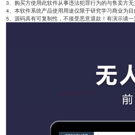
3、购买方使用此软件从事违法犯罪行为的与售卖方无
4、本软件系统产品使用用途仅限于研究学习商业为目
5、源码具有可复制性，不接受恶意退款！有演示请一