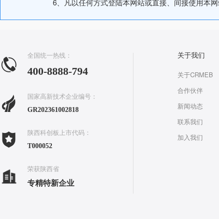
6、凡以任何方式登陆本网站或直接、间接使用本
全国统一热线：
关于我们
400-8888-794
关于CRMEB
合作伙伴
国家高新技术企业编号：
新闻动态
GR202361002818
联系我们
陕西科创板上市代码：
加入我们
T000052
荣获陕西省
专精特新企业