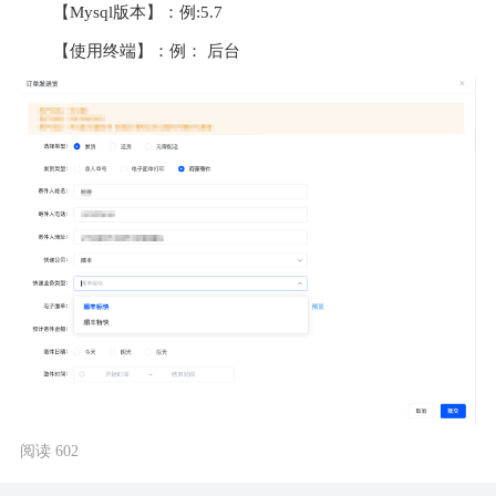
【Mysql版本】：例:5.7
【使用终端】：例： 后台
阅读 602