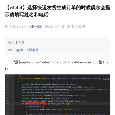
【v4.4.4】选择快递发货生成订单的时候偶尔会提
示请填写姓名和电话
标准版 (PHP)
CRMEB
2022-05-13
发表于陕西
收录于合集
#BUG修复
#标准版
找到app/services/order/StoreOrderCreateServices.php第132
行