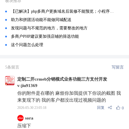
板块推荐
【已解决】php多商户更换域名后装修不能预览；小程序不能生成海报问题
助力和拼团活动能不能做同城配送
发现问题与不规范的地方，需要整改的地方
多商户PHP建议要加强店铺的筛选功能
这个问题怎么处理
5条留言
写留言
定制二开crmeb分销模式业务功能三方支付开发
v:jiu91369
你的附件是在哪的 麻烦你加我提供下你说的截图 我
来复现下的 我的客户都没出现过视频问题的
回复
2026-05-30 23:05:18
0
sora
压缩下