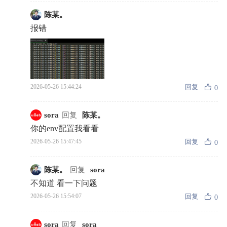
陈某。
报错
回复
2026-05-26 15:44:24
0
sora
回复
陈某。
你的env配置我看看
回复
2026-05-26 15:47:45
0
陈某。
回复
sora
不知道 看一下问题
回复
2026-05-26 15:54:07
0
sora
回复
sora