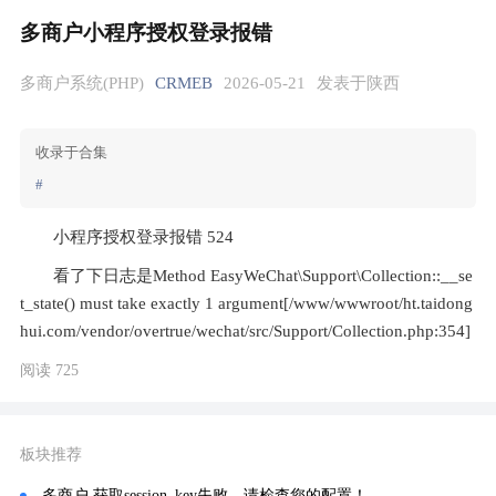
多商户小程序授权登录报错
多商户系统(PHP)
CRMEB
2026-05-21
发表于陕西
收录于合集
#
小程序授权登录报错 524
看了下日志是Method EasyWeChat\Support\Collection::__se
t_state() must take exactly 1 argument[/www/wwwroot/ht.taidong
hui.com/vendor/overtrue/wechat/src/Support/Collection.php:354]
阅读 725
板块推荐
多商户 获取session_key失败，请检查您的配置！