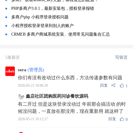
PHP多商户3.0.1，最新安装包，授权登录报错
多商户php 小程序登录授权问题
小程序授权登录登录到别人的账户
CRMEB 多商户商城系统安装、使用常见问题集合汇总
5条留言
写留言
sora
(管理员)
你们有没有改动过什么东西，方法传递参数有问题
回复
2026-05-21 10:06:29
1
鑫店社区团购医药问诊餐饮源码
有二开过 但是这块登录没动过 年前那会搞活动 的时
候没问题，一直放在那没用，现在重新用 就这样了
回复
2026-05-21 10:12:27
0