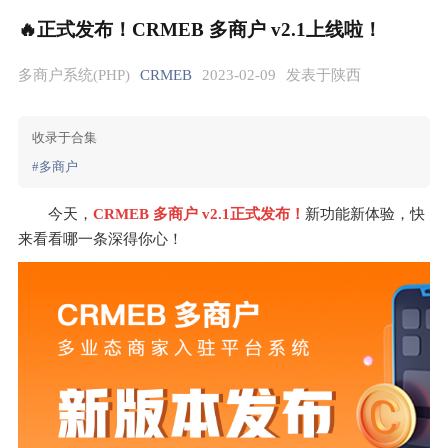
🔥正式发布！CRMEB 多商户 v2.1上线啦！
多商户系统(PHP)
CRMEB
2023-02-09
发表于陕西
收录于合集
#多商户
今天，
CRMEB 多商户 v2.1正式发布！
新功能新体验，快
来看看哪一条深得你心！