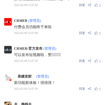
回复
2023-02-09 12:07:04
1
CRMEB
(管理员)
付费会员功能终于来啦
回复
2023-02-09 12:07:09
1
CRMEB-官方发布
(管理员)
可以发布短视频啦，赞👍🏻👍🏻
回复
2023-02-09 12:07:26
1
ゞ恭嬉发财ゞ
(管理员)
新功能新体验！强强强！
回复
2023-02-09 12:07:50
1
走，挣钱去