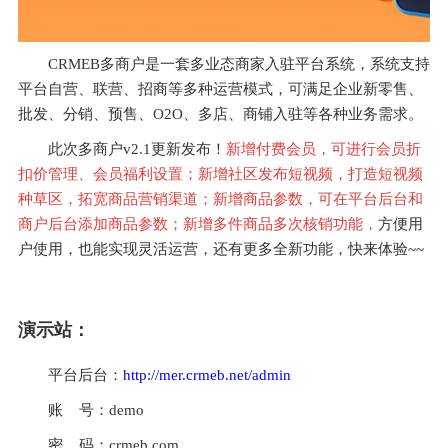
CRMEB多商户是一套多业态商家入驻平台系统，系统支持
平台自营、联营、招商等多种运营模式，可满足企业新零售、
批发、分销、预售、O2O、多店、商铺入驻等各种业务需求。
此次多商户v2.1更新发布！
新增付费会员，可进行会员折
扣价管理、会员福利设置；新增社区发布短视频，打造短视频
种草区，拓宽商品营销渠道；新增商品参数，可在平台后台和
商户后台添加商品参数；新增多件商品多次核销功能，
方便用
户使用，也能实现灵活运营，还有更多全新功能，快来体验~~
演示站：
平台后台：
http://mer.crmeb.net/admin
账    号：demo
密    码：crmeb.com