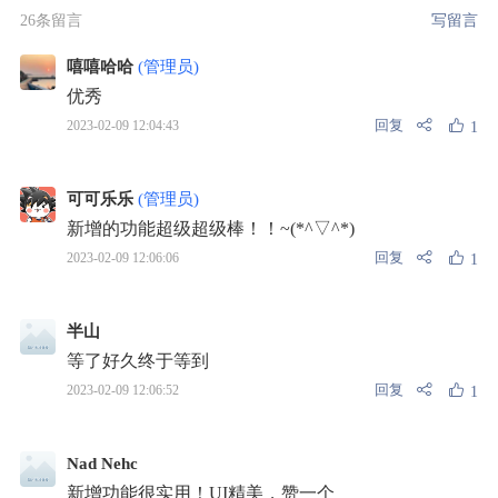
26条留言
写留言
嘻嘻哈哈
(管理员)
优秀
回复
2023-02-09 12:04:43
1
可可乐乐
(管理员)
新增的功能超级超级棒！！~(*^▽^*)
回复
2023-02-09 12:06:06
1
半山
等了好久终于等到
回复
2023-02-09 12:06:52
1
Nad Nehc
新增功能很实用！UI精美，赞一个