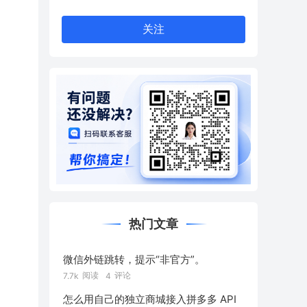
关注
热门文章
微信外链跳转，提示“非官方”。
阅读
评论
7.7k
4
怎么用自己的独立商城接入拼多多 API