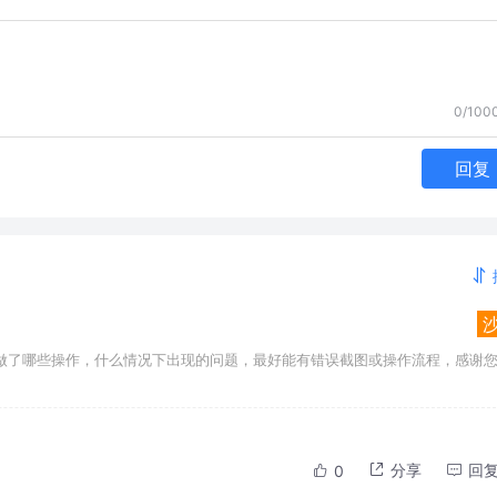
0/100
回复
做了哪些操作，什么情况下出现的问题，最好能有错误截图或操作流程，感谢
分享
回
0