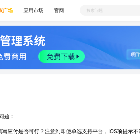
议广场
应用市场
官网
问题：
填写应付是否可行？注意到即使单选支持平台，iOS项提示不