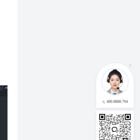
400-8888-794