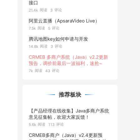
接口
阅读
评论
21.4k
3
阿里云直播（ApsaraVideo Live）
阅读
评论
7.5k
5
腾讯地图key如何申请与开发
阅读
评论
14.8k
3
CRMEB 多商户系统（Java）v2.2更新
预告，调价前最后一波福利，速抢~
阅读
评论
7k
43
推荐板块
【产品经理在线收集】Java多商户系统
意见征集帖，欢迎大家反馈！
阅读
评论
5.6k
113
CRMEB多商户（Java）v2.4更新预