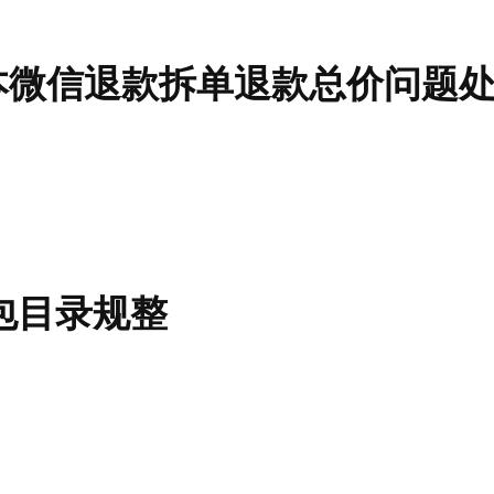
2版本微信退款拆单退款总价问题
包目录规整