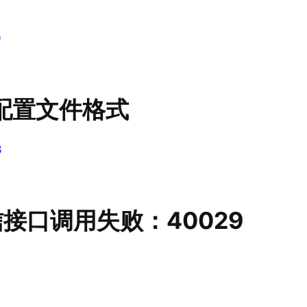
9
l配置文件格式
8
信接口调用失败：40029