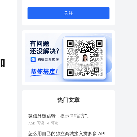
关注
加
热门文章
微信外链跳转，提示“非官方”。
阅读
评论
7.5k
4
怎么用自己的独立商城接入拼多多 API