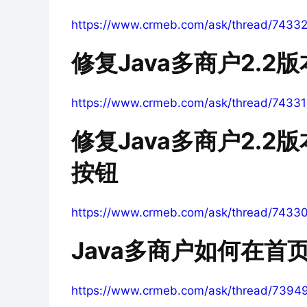
https://www.crmeb.com/ask/thread/7433
修复Java多商户2.
https://www.crmeb.com/ask/thread/74331
修复Java多商户2.
按钮
https://www.crmeb.com/ask/thread/7433
Java多商户如何在首
https://www.crmeb.com/ask/thread/7394