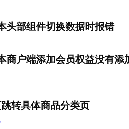
2
2版本头部组件切换数据时报错
2版本商户端添加会员权益没有添
0
页跳转具体商品分类页
9