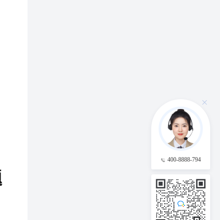
400-8888-794
题