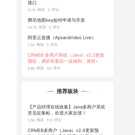
接口
阅读
评论
21.1k
3
腾讯地图key如何申请与开发
阅读
评论
14.7k
3
阿里云直播（ApsaraVideo Live）
阅读
评论
7.3k
5
CRMEB 多商户系统（Java）v2.2更新
预告，调价前最后一波福利，速抢~
阅读
评论
6.8k
43
推荐板块
【产品经理在线收集】Java多商户系统
意见征集帖，欢迎大家反馈！
阅读
评论
5.5k
113
CRMEB多商户（Java）v2.4更新预