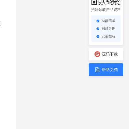
扫码领取产品资料
处
功能清单
思维导图
安装教程
源码下载
帮助文档