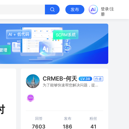
登录/注
发布
册
CRMEB-何天
LV.38
作者
为了能够快速帮您解决问题，提问时请描述下具体做了哪些操作，什么情况下出现的问题，最好能有错误截图或操作流程，感谢您的理解和支持
时
回答
发布
粉丝
7603
186
41