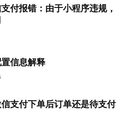
微信支付报错：由于小程序违规，
用
2
配置信息解释
5
用微信支付下单后订单还是待支付